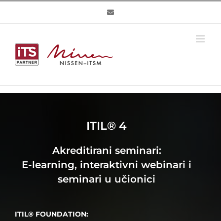
Skip
to
content
ITIL® 4
Akreditirani seminari:
E-learning, interaktivni webinari i
seminari u učionici
ITIL® FOUNDATION: