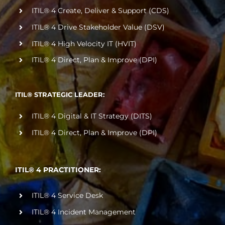
ITIL® 4 Create, Deliver & Support (CDS)
ITIL® 4 Drive Stakeholder Value (DSV)
ITIL® 4 High Velocity IT (HVIT)
ITIL® 4 Direct, Plan & Improve (DPI)
ITIL® STRATEGIC LEADER:
ITIL® 4 Digital & IT Strategy (DITS)
ITIL® 4 Direct, Plan & Improve (DPI)
ITIL® 4 PRACTITIONER:
ITIL® 4 Service Desk
ITIL® 4 Incident Management