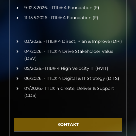
9-12.3.2026. - ITIL® 4 Foundation (F)
11-15.5.2026.- ITIL® 4 Foundation (F)
03/2026. - ITIL® 4 Direct, Plan & Improve (DPI)
04/2026. - ITIL® 4 Drive Stakeholder Value
(DSV)
05/2026.- ITIL® 4 High Velocity IT (HVIT)
06/2026. - ITIL® 4 Digital & IT Strategy (DITS)
07/2026.- ITIL® 4 Create, Deliver & Support
(CDS)
KONTAKT