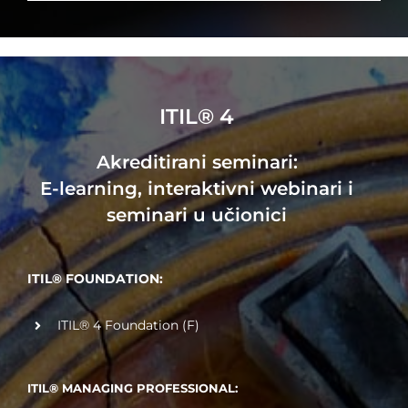
ITIL® 4
Akreditirani seminari:
E-learning, interaktivni webinari i
seminari u učionici
ITIL® FOUNDATION:
ITIL® 4 Foundation (F)
ITIL® MANAGING PROFESSIONAL: