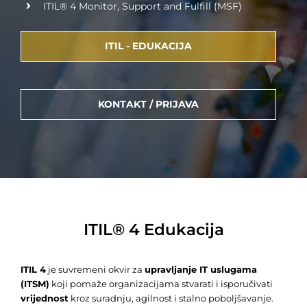
ITIL® 4 Monitor, Support and Fulfill (MSF)
ITIL - EDUKACIJA
KONTAKT / PRIJAVA
ITIL® 4 Edukacija
ITIL 4
je suvremeni okvir za
upravljanje IT uslugama
(ITSM)
koji pomaže organizacijama stvarati i isporučivati
vrijednost
kroz suradnju, agilnost i stalno poboljšavanje.