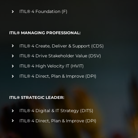
ITIL® 4 Foundation (F)
ITIL® MANAGING PROFESSIONAL:
ITIL® 4 Create, Deliver & Support (CDS)
ITIL® 4 Drive Stakeholder Value (DSV)
ITIL® 4 High Velocity IT (HVIT)
ITIL® 4 Direct, Plan & Improve (DPI)
ITIL® STRATEGIC LEADER:
ITIL® 4 Digital & IT Strategy (DITS)
ITIL® 4 Direct, Plan & Improve (DPI)