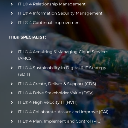
ITIL® 4 Relationship Management
ITIL® 4 Information Security Management
ITIL® 4 Continual Improvement
ITIL® SPECIALIST:
ITIL® 4 Acquiring & Managing Cloud Services
(AMCS)
ITIL® 4 Sustainability in Digital & IT Strategy
(SDIT)
ITIL® 4 Create, Deliver & Support (CDS)
ITIL® 4 Drive Stakeholder Value (DSV)
ITIL® 4 High Velocity IT (HVIT)
ITIL® 4 Collaborate, Assure and Improve (CAI)
ITIL® 4 Plan, Implement and Control (PIC)