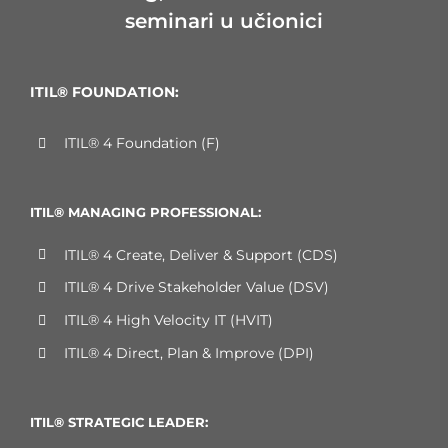
seminari u učionici
ITIL® FOUNDATION:
ITIL® 4 Foundation (F)
ITIL® MANAGING PROFESSIONAL:
ITIL® 4 Create, Deliver & Support (CDS)
ITIL® 4 Drive Stakeholder Value (DSV)
ITIL® 4 High Velocity IT (HVIT)
ITIL® 4 Direct, Plan & Improve (DPI)
ITIL® STRATEGIC LEADER: