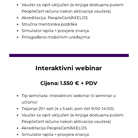
Vaučer za ispit uključen (e-knjiga dostupna putem
PeopleCert računa nakon aktivacije vaučera)
Akreditacija: PeopleCert/AXELOS
Stručna mentorska podrška
Simulator ispita + provjere znanja
Prilagođeno mobilnim uređajima
Interaktivni webinar
Cijena: 1.550 € + PDV
Tip seminara: interaktivni webinar ili seminar u
učionici
Trajanje 20+ sati (4 x 5 sati, pon-čet 9:00-14:00)
Vaučer za ispit uključen (e-knjiga dostupna putem
PeopleCert računa nakon aktivacije vaučera)
Akreditacija PeopleCert/AXELOS
Simulator ispita + provjere znanja