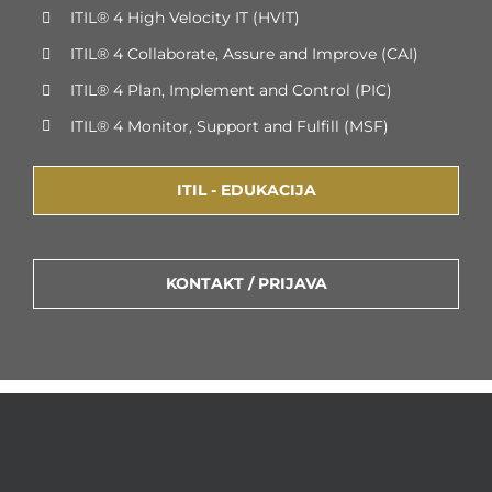
ITIL® 4 High Velocity IT (HVIT)
ITIL® 4 Collaborate, Assure and Improve (CAI)
ITIL® 4 Plan, Implement and Control (PIC)
ITIL® 4 Monitor, Support and Fulfill (MSF)
ITIL - EDUKACIJA
KONTAKT / PRIJAVA