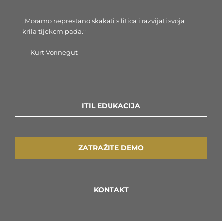
„Moramo neprestano skakati s litica i razvijati svoja
krila tijekom pada.“
― Kurt Vonnegut
ITIL EDUKACIJA
ZATRAŽITE DEMO
KONTAKT