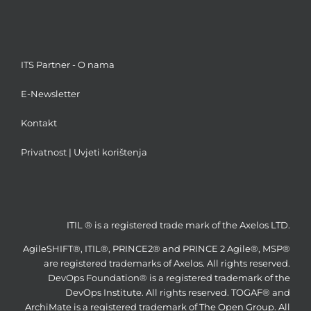
ITS Partner - O nama
E-Newsletter
Kontakt
Privatnost
|
Uvjeti korištenja
ITIL ® is a registered trade mark of the Axelos LTD.
AgileSHIFT®, ITIL®, PRINCE2® and PRINCE 2 Agile®, MSP®
are registered trademarks of Axelos. All rights reserved.
DevOps Foundation® is a registered trademark of the
DevOps Institute. All rights reserved. TOGAF® and
ArchiMate is a registered trademark of The Open Group. All