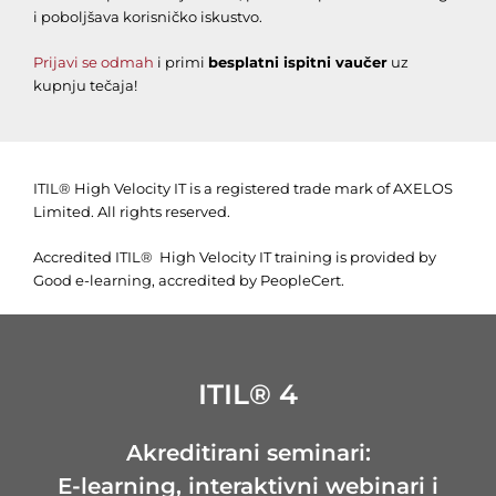
i poboljšava korisničko iskustvo.
Prijavi se odmah
i primi
besplatni ispitni vaučer
uz
kupnju tečaja!
ITIL® High Velocity IT is a registered trade mark of AXELOS
Limited. All rights reserved.
Accredited ITIL® High Velocity IT training is provided by
Good e-learning, accredited by PeopleCert.
ITIL® 4
Akreditirani seminari:
E-learning, interaktivni webinari i