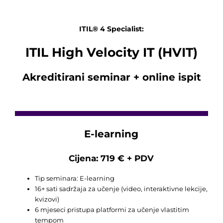
ITIL® 4 Specialist:
ITIL High Velocity IT (HVIT)
Akreditirani seminar + online ispit
E-learning
Cijena: 719 € + PDV
Tip seminara: E-learning
16+ sati sadržaja za učenje (video, interaktivne lekcije,
kvizovi)
6 mjeseci pristupa platformi za učenje vlastitim
tempom