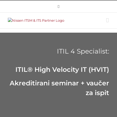
Skip
to
content
ITIL 4 Specialist:
ITIL® High Velocity IT (HVIT)
Akreditirani seminar + vaučer
za ispit