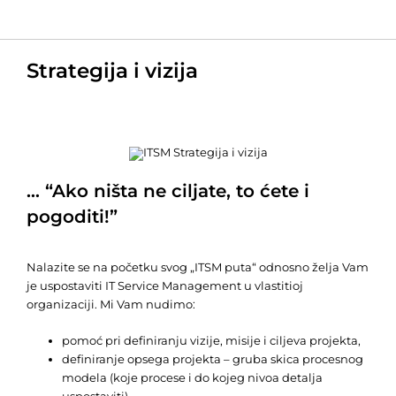
Strategija i vizija
… “Ako ništa ne ciljate, to ćete i
pogoditi!”
Nalazite se na početku svog „ITSM puta“ odnosno želja Vam
je uspostaviti IT Service Management u vlastitioj
organizaciji. Mi Vam nudimo:
pomoć pri definiranju vizije, misije i ciljeva projekta,
definiranje opsega projekta – gruba skica procesnog
modela (koje procese i do kojeg nivoa detalja
uspostaviti)