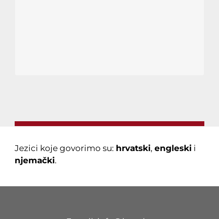
Jezici koje govorimo su:
hrvatski
,
engleski
i
njemački
.