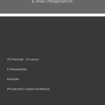
E-mail:
info@itsm.hr
.
ITS Partner - O nama
E-Newsletter
Kontakt
Privatnost
|
Uvjeti korištenja