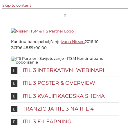
Skip to content
Kontinuitrano poboljšanje
Ivana Nissen
2016-10-
24T06:48:59+00:00
ITIL 3 INTERKATIVNI WEBINARI
ITIL 3 POSTER & OVERVIEW
ITIL 3 KVALIFIKACIJSKA SHEMA
TRANZICIJA ITIL 3 NA ITIL 4
ITIL 3 E-LEARNING