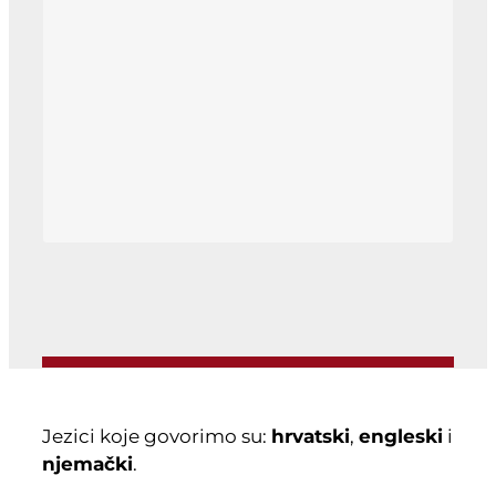
Jezici koje govorimo su:
hrvatski
,
engleski
i
njemački
.