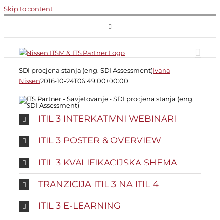
Skip to content
SDI procjena stanja (eng. SDI Assessment)
Ivana
Nissen
2016-10-24T06:49:00+00:00
ITIL 3 INTERKATIVNI WEBINARI
ITIL 3 POSTER & OVERVIEW
ITIL 3 KVALIFIKACIJSKA SHEMA
TRANZICIJA ITIL 3 NA ITIL 4
ITIL 3 E-LEARNING