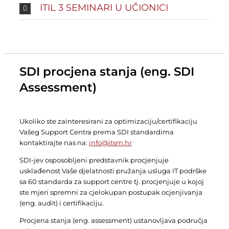
ITIL 3 SEMINARI U UČIONICI
SDI procjena stanja (eng. SDI
Assessment)
Ukoliko ste zainteresirani za optimizaciju/certifikaciju
Vašeg Support Centra prema SDI standardima
kontaktirajte nas na:
info@itsm.hr
SDI-jev osposobljeni predstavnik procjenjuje
usklađenost Vaše djelatnosti pružanja usluga IT podrške
sa 60 standarda za support centre tj. procjenjuje u kojoj
ste mjeri spremni za cjelokupan postupak ocjenjivanja
(eng. audit) i certifikaciju.
Procjena stanja (eng. assessment) ustanovljava područja