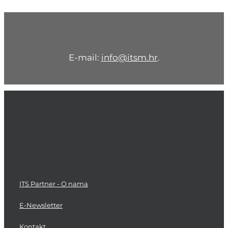
E-mail:
info@itsm.hr
.
ITS Partner - O nama
E-Newsletter
Kontakt