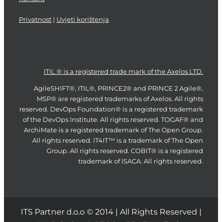
Privatnost
|
Uvjeti korištenja
ITIL ® is a registered trade mark of the Axelos LTD.
AgileSHIFT®, ITIL®, PRINCE2® and PRINCE 2 Agile®,
MSP® are registered trademarks of Axelos. All rights
reserved. DevOps Foundation® is a registered trademark
of the DevOps Institute. All rights reserved. TOGAF® and
ArchiMate is a registered trademark of The Open Group.
All rights reserved. IT4IT™ is a trademark of The Open
Group. All rights reserved. COBIT® is a registered
trademark of ISACA. All rights reserved.
ITS Partner d.o.o © 2014 | All Rights Reserved |